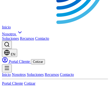
Inicio
Nosotros
Soluciones
Recursos
Contacto
EN
Portal Cliente
Cotizar
Inicio
Nosotros
Soluciones
Recursos
Contacto
Portal Cliente
Cotizar