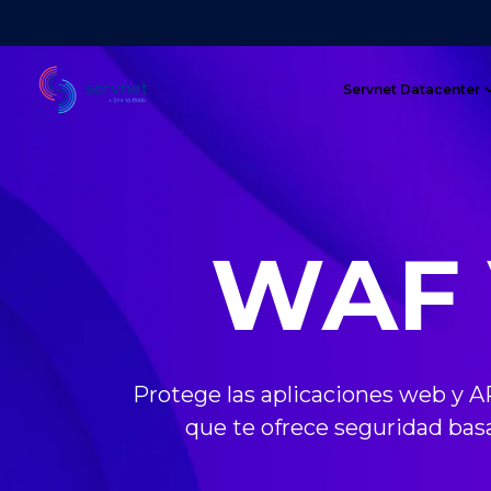
Servnet Datacenter
WAF V
Protege las aplicaciones web y A
que te ofrece seguridad ba