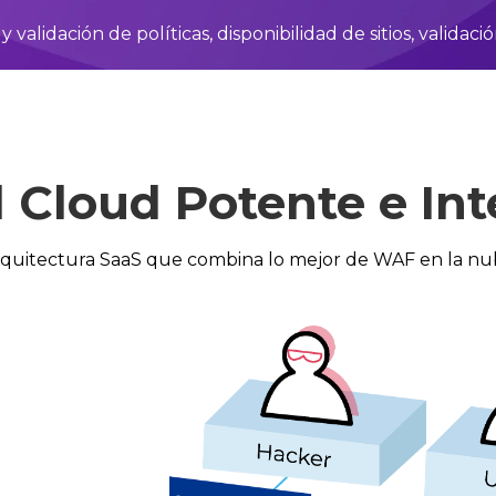
validación de políticas, disponibilidad de sitios, validación
l Cloud Potente e Int
quitectura SaaS que combina lo mejor de WAF en la n