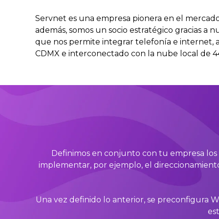
Servnet es una empresa pionera en el mercado 
además, somos un socio estratégico gracias a nue
que nos permite integrar telefonía e internet,
CDMX e interconectado con la nube local de 4
Definimos en conjunto con tu empresa los si
implementar, por ejemplo, el direccionamiento 
Una vez definido lo anterior, se preconfigura W
est