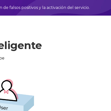
 de falsos positivos y la activación del servicio.
eligente
ube