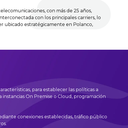
telecomunicaciones, con más de 25 años,
nterconectada con los principales carriers, lo
nter ubicado estratégicamente en Polanco,
cterísticas, para establecer las políticas a
o a instancias On Premise o Cloud, programación
ediante conexiones establecidas, tráfico público
ros.