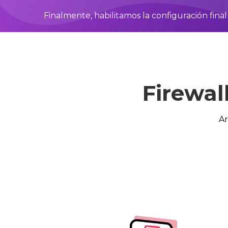
Finalmente, habilitamos la configuración final y 
Firewal
Ar