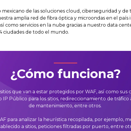
mexicano de las soluciones cloud, ciberseguridad y de 
stra amplia red de fibra óptica y microondas en el país i
 así como servicios en la nube gracias a nuestro data ce
4 ciudades de todo el mundo.
¿Cómo funciona?
tios que van a estar protegidos por WAF, así como sus cara
IP Público para los sitios, redireccionamiento de tráfic
de mantenimiento, entre otros.
AF para analizar la heurística recopilada, por ejemplo, m
ablecido a sitios, peticiones filtradas por puerto, entre ot