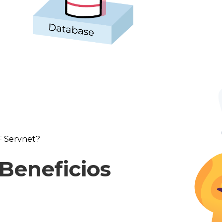
F Servnet?
 Beneficios