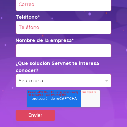
Teléfono
*
Nombre de la empresa
*
¿Que solución Servnet te interesa
conocer?