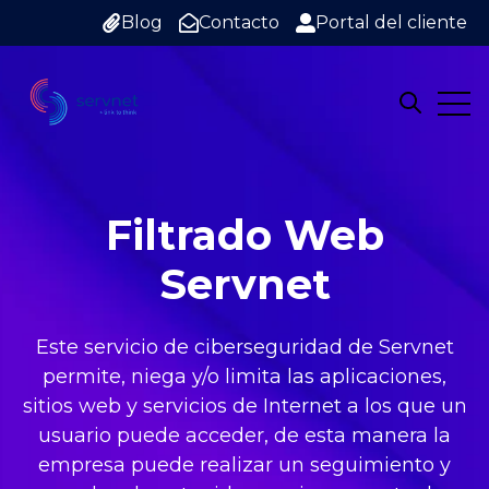
Blog
Contacto
Portal del cliente
Open
Open sea
Filtrado Web
Servnet
Este servicio de ciberseguridad de Servnet
permite, niega y/o limita las aplicaciones,
sitios web y servicios de Internet a los que un
usuario puede acceder, de esta manera la
empresa puede realizar un seguimiento y