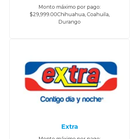
Monto máximo por pago:
$29,999.00Chihuahua, Coahuila,
Durango
Extra
Monto máximo por pago: