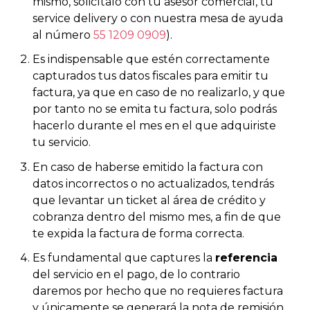
mismo, solicítalo con tu asesor comercial, tu
service delivery o con nuestra mesa de ayuda
al número
55 1209 0909
).
Es indispensable que estén correctamente
capturados tus datos fiscales para emitir tu
factura, ya que en caso de no realizarlo, y que
por tanto no se emita tu factura, solo podrás
hacerlo durante el mes en el que adquiriste
tu servicio.
En caso de haberse emitido la factura con
datos incorrectos o no actualizados, tendrás
que levantar un ticket al área de crédito y
cobranza dentro del mismo mes, a fin de que
te expida la factura de forma correcta.
Es fundamental que captures la
referencia
del servicio en el pago, de lo contrario
daremos por hecho que no requieres factura
y únicamente se generará la nota de remisión