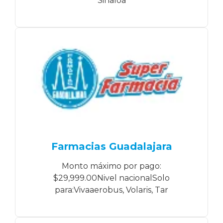
Sinaloa
Farmacias Guadalajara
Monto máximo por pago:
$29,999.00Nivel nacionalSolo
para:Vivaaerobus, Volaris, Tar