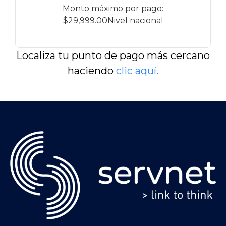
Monto máximo por pago:
$29,999.00Nivel nacional
Localiza tu punto de pago más cercano
haciendo
clic aquí
.