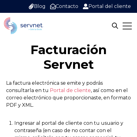
Blog
Contacto
Portal del cliente
Open
Open sea
Facturación
Servnet
La factura electrónica se emite y podrás
consultarla en tu
Portal de cliente
, así como en el
correo electrónico que proporcionaste, en formato
PDF y XML.
Ingresar al portal de cliente con tu usuario y
contraseña (en caso de no contar con el