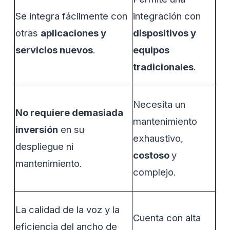
Se integra fácilmente con
integración con
otras
aplicaciones y
dispositivos y
servicios nuevos
.
equipos
tradicionales
.
Necesita un
No requiere demasiada
mantenimiento
inversión
en su
exhaustivo,
despliegue ni
costoso
y
mantenimiento.
complejo.
La calidad de la voz y la
Cuenta con alta
eficiencia del ancho de