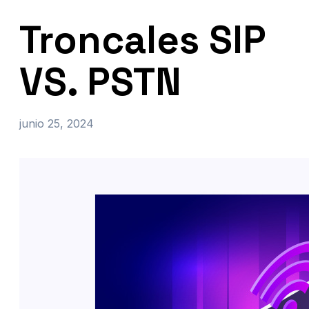
Troncales SIP
VS. PSTN
junio 25, 2024