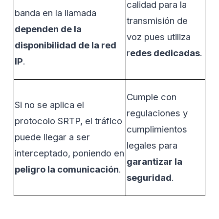
calidad para la
banda en la llamada
transmisión de
dependen de la
voz pues utiliza
disponibilidad de la red
r
edes dedicadas
.
IP
.
Cumple con
Si no se aplica el
regulaciones y
protocolo SRTP, el tráfico
cumplimientos
puede llegar a ser
legales para
interceptado, poniendo en
garantizar la
peligro la comunicación
.
seguridad
.