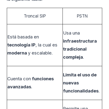
Troncal SIP
PSTN
Usa una
Está basada en
infraestructura
tecnología IP
, la cual es
tradicional
moderna
y escalable.
compleja
.
Limita el uso de
Cuenta con
funciones
nuevas
avanzadas
.
funcionalidades
.
Permite una