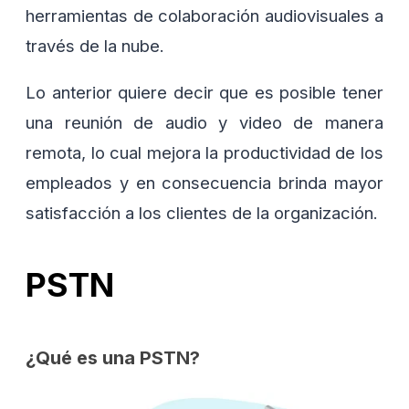
herramientas de colaboración audiovisuales a
través de la nube.
Lo anterior quiere decir que es posible tener
una reunión de audio y video de manera
remota, lo cual mejora la productividad de los
empleados y en consecuencia brinda mayor
satisfacción a los clientes de la organización.
PSTN
¿Qué es una PSTN?