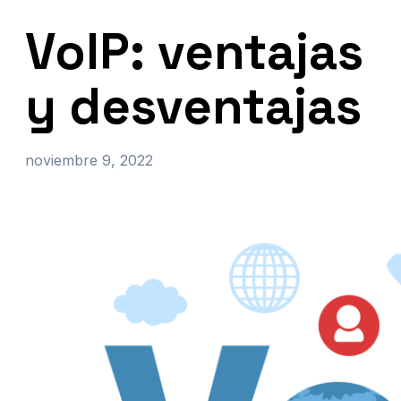
VoIP: ventajas
y desventajas
noviembre 9, 2022