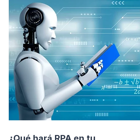
¿Qué hará RPA en tu