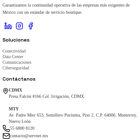
Garantizamos la continuidad operativa de las empresas más exigentes de
México con un estándar de servicio boutique.
Soluciones
Conectividad
Data Center
Comunicaciones
Ciberseguridad
Contáctanos
CDMX
Presa Falcón #166 Col. Irrigación, CDMX.
MTY
Av. Padre Mier 653, Semillero Purísima, Piso 2, C.P. 64000, Monterrey,
Nuevo León.
55 6800 8120
contacto@servnet.mx