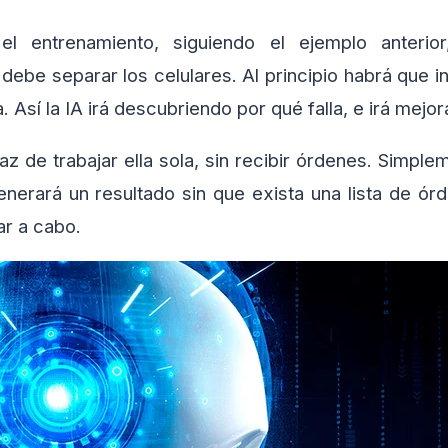
 entrenamiento, siguiendo el ejemplo anterior
 debe separar los celulares. Al principio habrá que in
la. Así la IA irá descubriendo por qué falla, e irá mej
z de trabajar ella sola, sin recibir órdenes. Simpl
nerará un resultado sin que exista una lista de ór
ar a cabo.