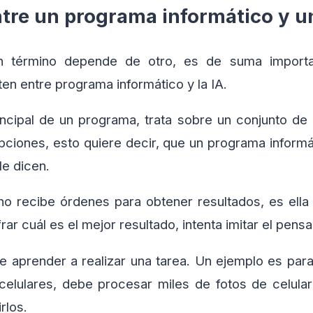
ntre un programa informático y u
 término depende de otro, es de suma importan
ten entre programa informático y la IA.
rincipal de un programa, trata sobre un conjunto d
pciones, esto quiere decir, que un programa inform
le dicen.
 no recibe órdenes para obtener resultados, es ell
rar cuál es el mejor resultado, intenta imitar el pe
e aprender a realizar una tarea. Un ejemplo es para 
e celulares, debe procesar miles de fotos de celula
irlos.