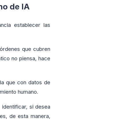
no de IA
cia establecer las
e órdenes que cubren
ático no piensa, hace
a la que con datos de
nsamiento humano.
identificar, si desea
res, de esta manera,