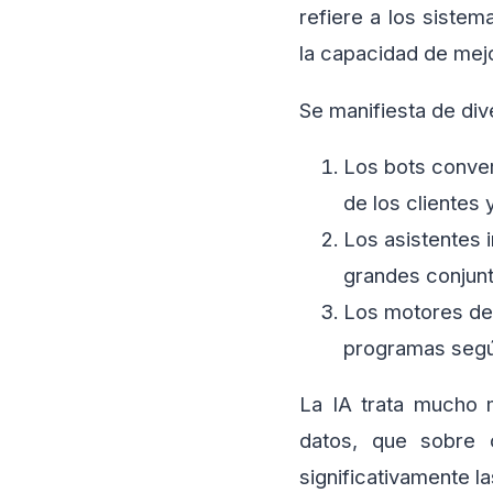
refiere a los sistem
la capacidad de mejo
Se manifiesta 
Los bots conve
de los clientes
Los asistentes i
grandes conjunt
Los motores de
programas según
La IA trata mucho 
datos, que sobre c
significativamente 