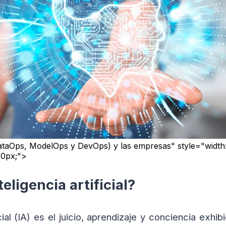
l (DataOps, ModelOps y DevOps) y las empresas" style="width
40px;">
teligencia artificial?
icial (IA) es el juicio, aprendizaje y conciencia exh