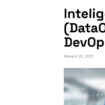
Intelig
(Data
DevOps
febrero 22, 2021