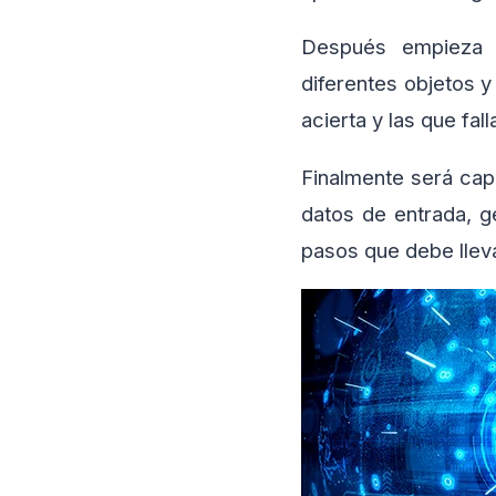
Después empieza el
diferentes objetos y
acierta y las que fal
Finalmente será capa
datos de entrada, ge
pasos que debe llev