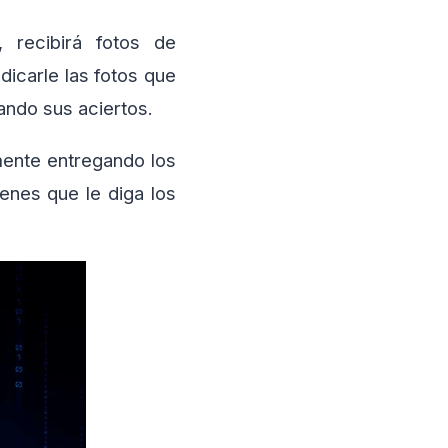
, recibirá fotos de
dicarle las fotos que
orando sus aciertos.
emente entregando los
denes que le diga los