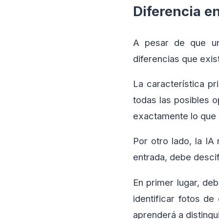
Diferencia e
A pesar de que un
diferencias que exis
La característica p
todas las posibles o
exactamente lo que 
Por otro lado, la IA
entrada, debe descif
En primer lugar, deb
identificar fotos d
aprenderá a distingu