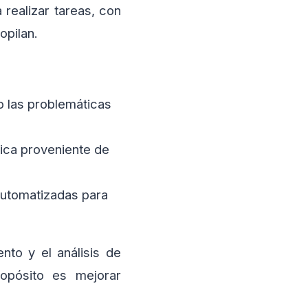
 realizar tareas, con
opilan.
 las problemáticas
tica proveniente de
utomatizadas para
to y el análisis de
ropósito es mejorar