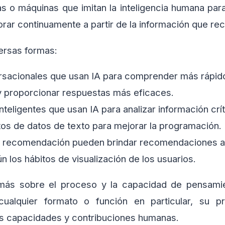
as o máquinas que imitan la inteligencia humana para
rar continuamente a partir de la información que rec
de diversas formas:
rsacionales que usan IA para comprender más rápido
 y proporcionar respuestas más eficaces.
nteligentes que usan IA para analizar información crí
os de datos de texto para mejorar la programación.
 recomendación pueden brindar recomendaciones a
 los hábitos de visualización de los usuarios.
más sobre el proceso y la capacidad de pensamien
ualquier formato o función en particular, su p
las capacidades y contribuciones humanas.