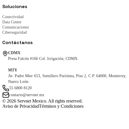
Soluciones
Conectividad
Data Center
Comunicaciones
Ciberseguridad
Contáctanos
CDMX
Presa Falcón #166 Col. Irrigación, CDMX.
MTY
Av. Padre Mier 653, Semillero Purísima, Piso 2, C.P. 64000, Monterrey,
Nuevo León.
55 6800 8120
contacto@servnet.mx
© 2026 Servnet Mexico. All rights reserved.
Aviso de Privacidad
Términos y Condiciones