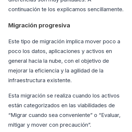
continuación te los explicamos sencillamente.
Migración progresiva
Este tipo de migración implica mover poco a
poco los datos, aplicaciones y activos en
general hacia la nube, con el objetivo de
mejorar la eficiencia y la agilidad de la
infraestructura existente.
Esta migración se realiza cuando los activos
están categorizados en las viabilidades de
“Migrar cuando sea conveniente” o “Evaluar,
mitigar y mover con precaución”.