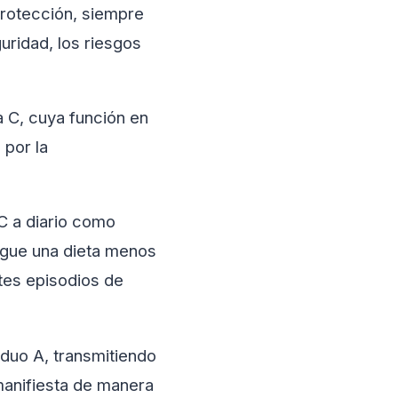
protección, siempre
uridad, los riesgos
a C, cuya función en
 por la
C a diario como
sigue una dieta menos
ntes episodios de
iduo A, transmitiendo
 manifiesta de manera