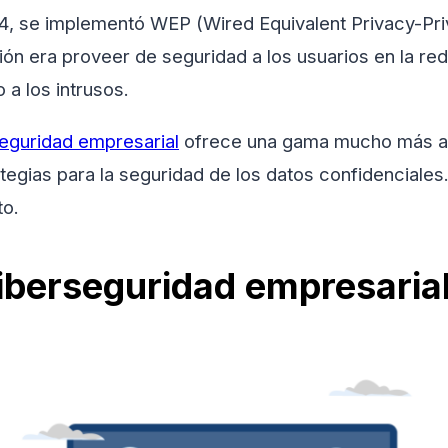
04, se implementó WEP (Wired Equivalent Privacy-Pri
ión era proveer de seguridad a los usuarios en la red
 a los intrusos.
eguridad empresarial
ofrece una gama mucho más a
tegias para la seguridad de los datos confidenciales
to.
iberseguridad empresaria