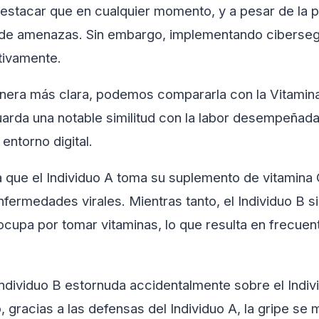
destacar que en cualquier momento, y a pesar de la 
d de amenazas. Sin embargo, implementando ciberseg
tivamente.
anera más clara, podemos compararla con la Vitamin
arda una notable similitud con la labor desempeñada
entorno digital.
 que el Individuo A toma su suplemento de vitamina 
fermedades virales. Mientras tanto, el Individuo B 
ocupa por tomar vitaminas, lo que resulta en frecue
Individuo B estornuda accidentalmente sobre el Indiv
o, gracias a las defensas del Individuo A, la gripe se