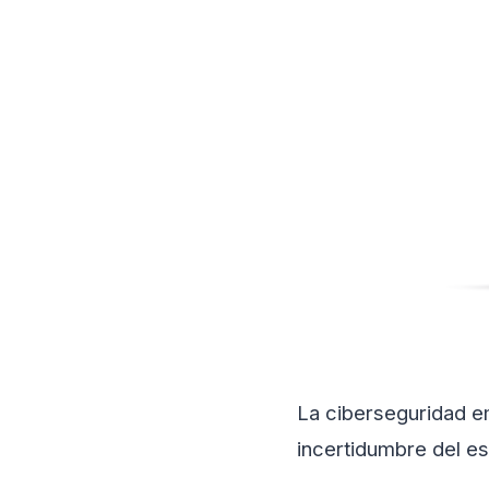
La ciberseguridad em
incertidumbre del es