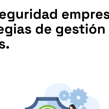
eguridad empresa
egias de gestión
s.