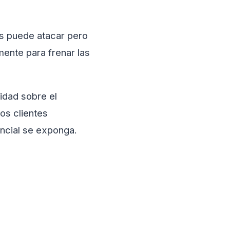
us puede atacar pero
ente para frenar las
idad sobre el
os clientes
encial se exponga.