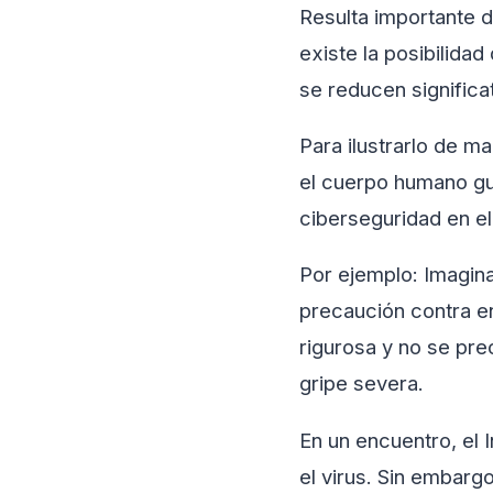
Resulta importante 
existe la posibilida
se reducen significa
Para ilustrarlo de m
el cuerpo humano gu
ciberseguridad en el 
Por ejemplo: Imagina
precaución contra en
rigurosa y no se pre
gripe severa.
En un encuentro, el 
el virus. Sin embarg