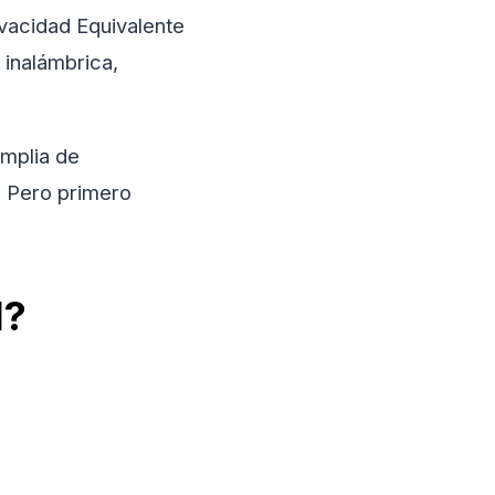
vacidad Equivalente
 inalámbrica,
mplia de
. Pero primero
l?