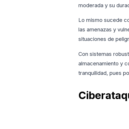
moderada y su durac
Lo mismo sucede con 
las amenazas y vuln
situaciones de pelig
Con sistemas robust
almacenamiento y com
tranquilidad, pues p
Ciberataq