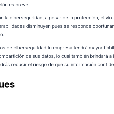
ión es breve.
la ciberseguridad, a pesar de la protección, el vir
erabilidades disminuyen pues se responde oportunam
ro.
os de ciberseguridad tu empresa tendrá mayor fiabil
partición de sus datos, lo cual también brindará a l
odrás reducir el riesgo de que su información confid
ues