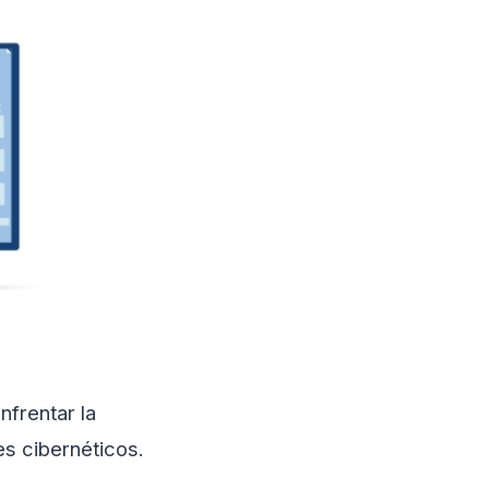
nfrentar la
es cibernéticos.