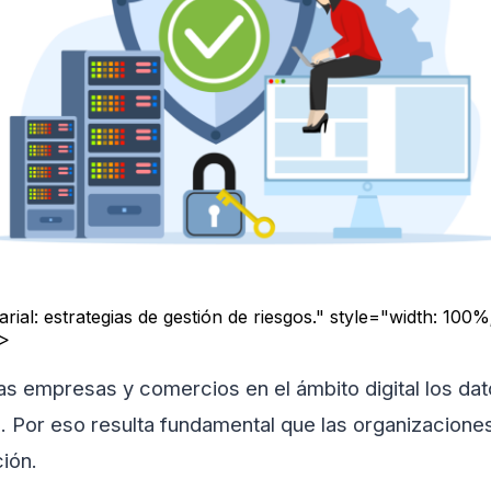
ial: estrategias de gestión de riesgos." style="width: 100%
">
las empresas y comercios en el ámbito digital los da
d. Por eso resulta fundamental que las organizacion
ión.