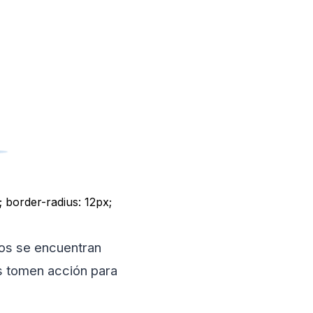
; border-radius: 12px;
tos se encuentran
es tomen acción para