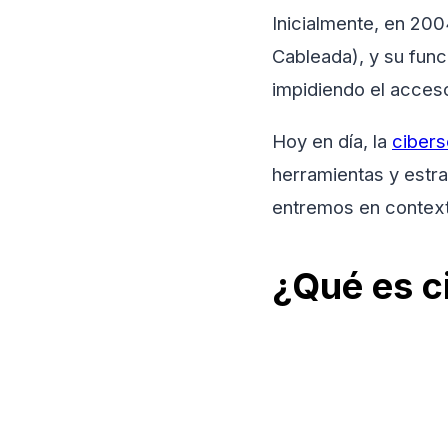
Inicialmente, en 20
Cableada), y su func
impidiendo el acceso
Hoy en día, la
cibers
herramientas y estra
entremos en contex
¿Qué es c