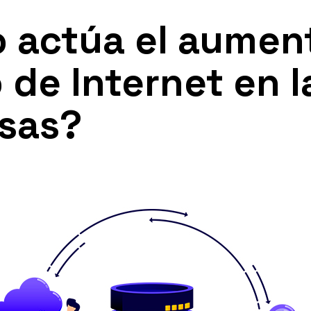
 actúa el aumen
o de Internet en l
sas?