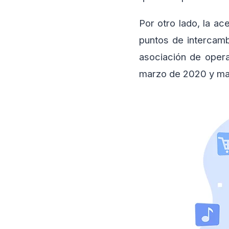
Por otro lado, la ac
puntos de intercam
asociación de opera
marzo de 2020 y ma