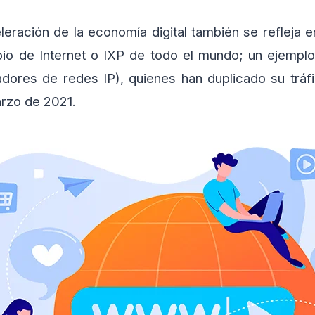
eleración de la economía digital también se refleja e
bio de Internet o IXP de todo el mundo; un ejempl
dores de redes IP), quienes han duplicado su tráfi
rzo de 2021.