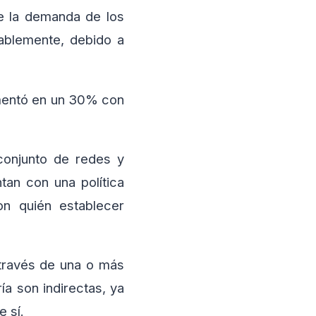
e la demanda de los
tablemente, debido a
aumentó en un 30% con
onjunto de redes y
tan con una política
on quién establecer
 través de una o más
ía son indirectas, ya
 sí.