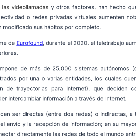
, las videollamadas
y otros factores, han hecho qu
nectividad o redes privadas virtuales aumenten no
n modificado sus hábitos por completo.
rme de
Eurofound
, durante el 2020, el teletrabajo 
riores.
compone de más de 25,000 sistemas autónomos (c
strados por una o varias entidades, los cuales cuen
n de trayectorias para Internet), que deciden c
r intercambiar información a través de Internet.
en ser directas (entre dos redes) o indirectas, a
l envío y la recepción de información; en su mayor
ectar directamente las redes de todo el mundo entre