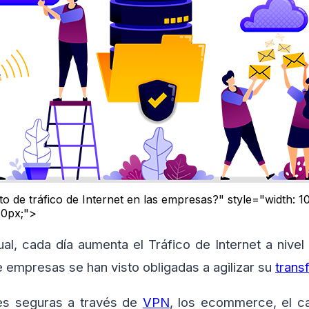
 de tráfico de Internet en las empresas?" style="width: 1
40px;">
ual, cada día aumenta el Tráfico de Internet a nivel 
 empresas se han visto obligadas a agilizar su
trans
es seguras a través de
VPN
, los ecommerce, el c