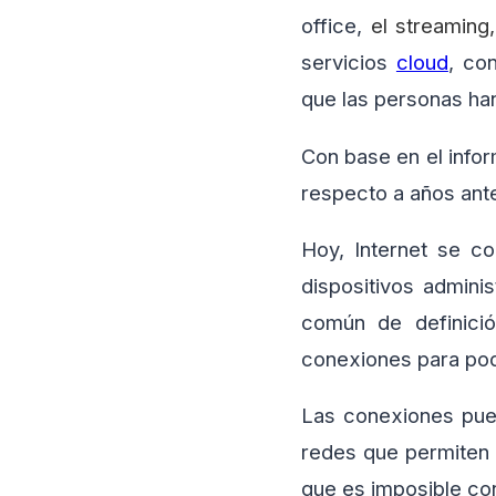
office,
el streaming
servicios
cloud
, co
que las personas ha
Con base en el info
respecto a años ante
Hoy, Internet se 
dispositivos admini
común de definició
conexiones para pode
Las conexiones pued
redes que permiten e
que es imposible con