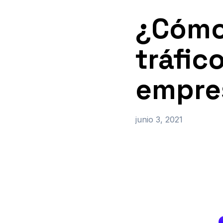
¿Cómo
tráfic
empre
junio 3, 2021