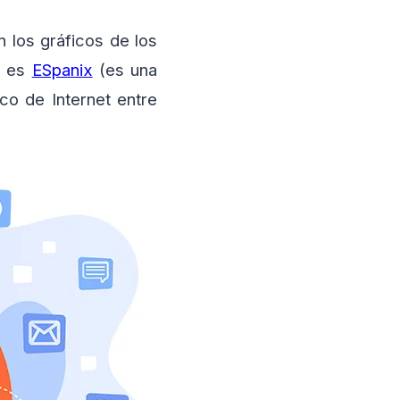
n los gráficos de los
o es
ESpanix
(es una
co de Internet entre