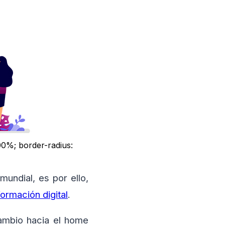
00%; border-radius:
mundial, es por ello,
formación digital
.
ambio hacia el home