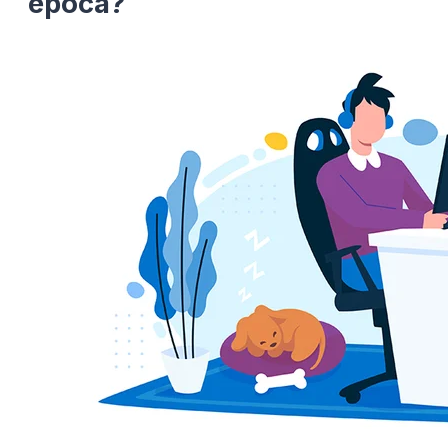
época?