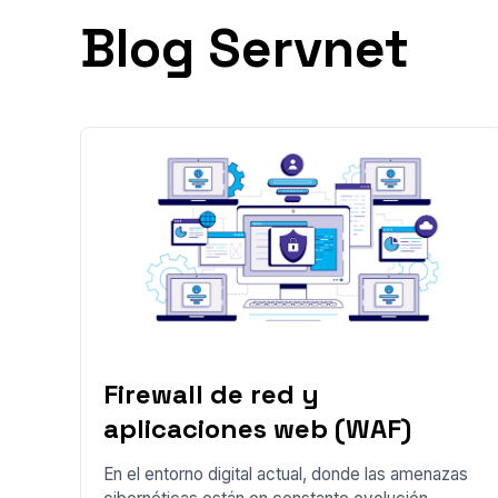
Blog Servnet
Firewall de red y
aplicaciones web (WAF)
En el entorno digital actual, donde las amenazas