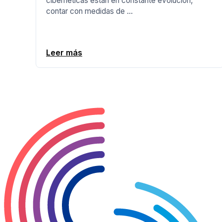
cibernéticas están en constante evolución,
contar con medidas de ...
Leer más