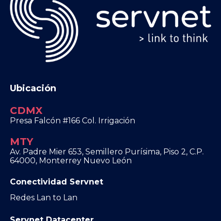
Ubicación
CDMX
Presa Falcón #166 Col. Irrigación
MTY
Av. Padre Mier 653, Semillero Purísima, Piso 2, C.P.
64000, Monterrey Nuevo León
Conectividad Servnet
Redes Lan to Lan
Servnet Datacenter