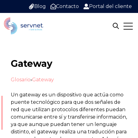
Blog
Contacto
Portal del cliente
Open
Open sea
Gateway
Glosario
›
Gateway
Un gateway es un dispositivo que actúa como
puente tecnológico para que dos señales de
red que utilizan protocolos diferentes puedan
comunicarse entre sí y transferirse información,
ya que aunque puedan tener un lenguaje
distinto, el gateway realiza una traducción para