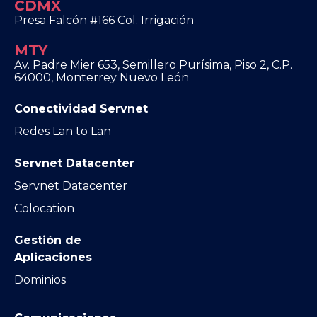
CDMX
Presa Falcón #166 Col. Irrigación
MTY
Av. Padre Mier 653, Semillero Purísima, Piso 2, C.P.
64000, Monterrey Nuevo León
Conectividad Servnet
Redes Lan to Lan
Servnet Datacenter
Servnet Datacenter
Colocation
Gestión de
Aplicaciones
Dominios