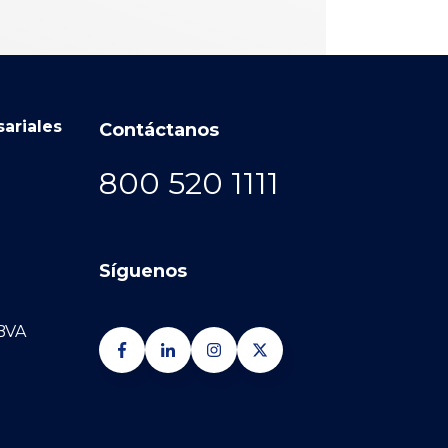
ariales
Contáctanos
800 520 1111
Síguenos
BVA