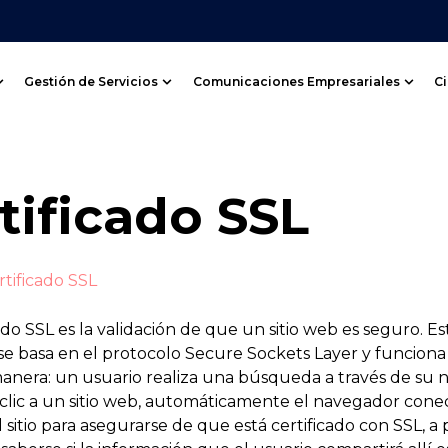
Gestión de Servicios
Comunicaciones Empresariales
C
Show submenu for Servnet Datacenter
Show submenu for Gestión de Servi
Show
tificado SSL
rtificado SSL
ado SSL es la validación de que un sitio web es seguro. Es
 se basa en el protocolo Secure Sockets Layer y funciona
manera: un usuario realiza una búsqueda a través de su 
clic a un sitio web, automáticamente el navegador conec
l sitio para asegurarse de que está certificado con SSL, a 