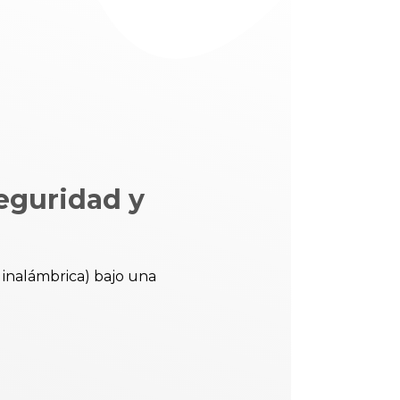
eguridad y
 inalámbrica) bajo una