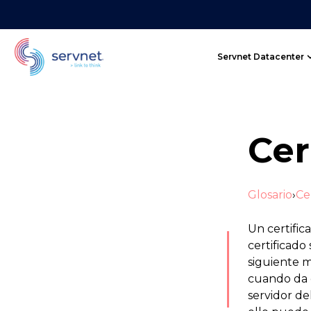
Servnet Datacenter
Cer
Glosario
›
Ce
Un certific
certificado
siguiente 
cuando da 
servidor de