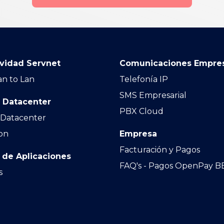
vidad Servnet
Comunicaciones Empres
an to Lan
Telefonía IP
SMS Empresarial
 Datacenter
PBX Cloud
 Datacenter
on
Empresa
Facturación y Pagos
 de Aplicaciones
FAQ's - Pagos OpenPay B
s