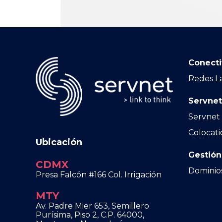
Conecti
Redes L
Servnet
Servnet
Colocati
Ubicación
Gestión
CDMX
Dominio
Presa Falcón #166 Col. Irrigación
MTY
Av. Padre Mier 653, Semillero
Purísima, Piso 2, C.P. 64000,