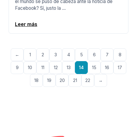
el mundo se puso de cabeza ante la noticia de
Facebook? Sí, justo la ...
Leer más
←
1
2
3
4
5
6
7
8
9
10
11
12
13
14
15
16
17
18
19
20
21
22
→