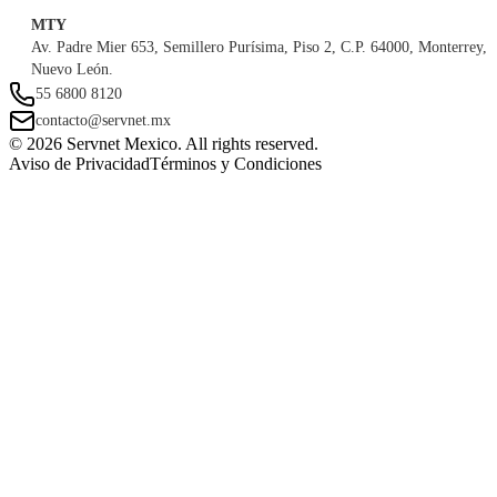
MTY
Av. Padre Mier 653, Semillero Purísima, Piso 2, C.P. 64000, Monterrey,
Nuevo León.
55 6800 8120
contacto@servnet.mx
© 2026 Servnet Mexico. All rights reserved.
Aviso de Privacidad
Términos y Condiciones