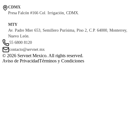
CDMX
Presa Falcón #166 Col. Irrigación, CDMX.
MTY
Av. Padre Mier 653, Semillero Purísima, Piso 2, C.P. 64000, Monterrey,
Nuevo León.
55 6800 8120
contacto@servnet.mx
© 2026 Servnet Mexico. All rights reserved.
Aviso de Privacidad
Términos y Condiciones