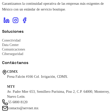
Garantizamos la continuidad operativa de las empresas más exigentes de
México con un estándar de servicio boutique.
Soluciones
Conectividad
Data Center
Comunicaciones
Ciberseguridad
Contáctanos
CDMX
Presa Falcón #166 Col. Irrigación, CDMX.
MTY
Av. Padre Mier 653, Semillero Purísima, Piso 2, C.P. 64000, Monterrey,
Nuevo León.
55 6800 8120
contacto@servnet.mx