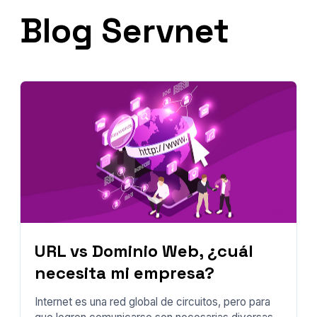
Blog Servnet
URL vs Dominio Web, ¿cuál
necesita mi empresa?
Internet es una red global de circuitos, pero para