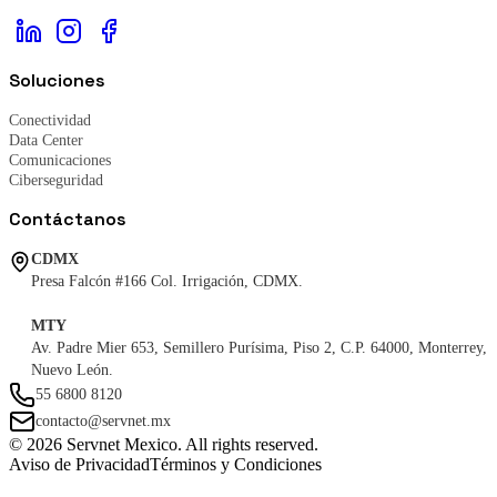
Soluciones
Conectividad
Data Center
Comunicaciones
Ciberseguridad
Contáctanos
CDMX
Presa Falcón #166 Col. Irrigación, CDMX.
MTY
Av. Padre Mier 653, Semillero Purísima, Piso 2, C.P. 64000, Monterrey,
Nuevo León.
55 6800 8120
contacto@servnet.mx
© 2026 Servnet Mexico. All rights reserved.
Aviso de Privacidad
Términos y Condiciones