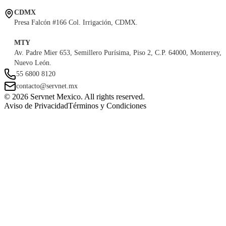
CDMX
Presa Falcón #166 Col. Irrigación, CDMX.
MTY
Av. Padre Mier 653, Semillero Purísima, Piso 2, C.P. 64000, Monterrey,
Nuevo León.
55 6800 8120
contacto@servnet.mx
© 2026 Servnet Mexico. All rights reserved.
Aviso de Privacidad
Términos y Condiciones