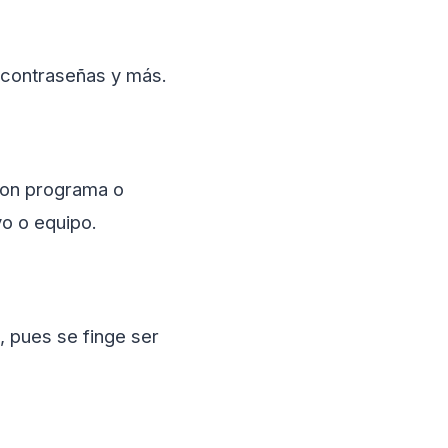
, contraseñas y más.
 con programa o
vo o equipo.
 pues se finge ser