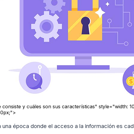
 consiste y cuáles son sus características" style="width: 
40px;">
una época donde el acceso a la información es cada