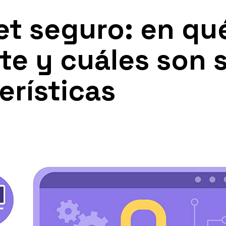
et seguro: en qu
te y cuáles son 
erísticas