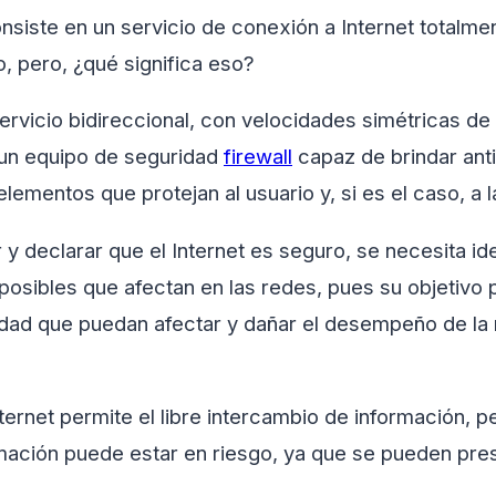
onsiste en un servicio de conexión a Internet totalme
, pero, ¿qué significa eso?
servicio bidireccional, con velocidades simétricas de
r un equipo de seguridad
firewall
capaz de brindar anti
elementos que protejan al usuario y, si es el caso, a
 y declarar que el Internet es seguro, se necesita ide
osibles que afectan en las redes, pues su objetivo pr
idad que puedan afectar y dañar el desempeño de la 
ernet permite el libre intercambio de información, 
mación puede estar en riesgo, ya que se pueden pres