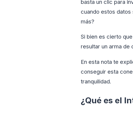
basta un clic para i
cuando estos datos s
más?
Si bien es cierto qu
resultar un arma de d
En esta nota te exp
conseguir esta cone
tranquilidad.
¿Qué es el I