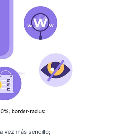
100%; border-radius:
 vez más sencillo;