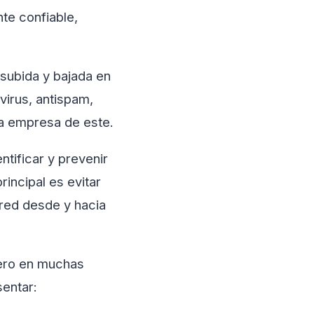
nte confiable,
 subida y bajada en
virus, antispam,
 la empresa de este.
ntificar y prevenir
incipal es evitar
red desde y hacia
pero en muchas
entar: