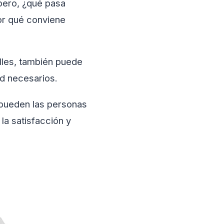
 pero, ¿qué pasa
or qué conviene
alles, también puede
ad necesarios.
 pueden las personas
la satisfacción y