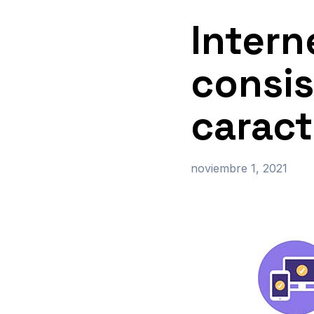
Intern
consis
caract
noviembre 1, 2021