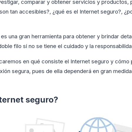
nvestigar, comparar y obtener servicios y productos,
on tan accesibles?, ¿qué es el Internet seguro?, ¿p
e es una gran herramienta para obtener y brindar det
oble filo si no se tiene el cuidado y la responsabilid
licaremos en qué consiste el Internet seguro y cómo
xión segura, pues de ella dependerá en gran medida 
nternet seguro?