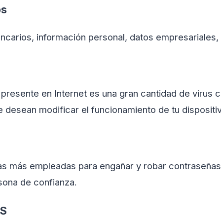
os
ncarios, información personal, datos empresariales
 presente en Internet es una gran cantidad de virus
 desean modificar el funcionamiento de tu dispositi
cas más empleadas para engañar y robar contraseñas,
rsona de confianza.
oS