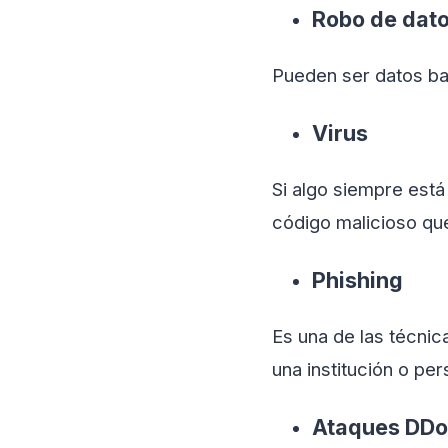
Robo de dat
Pueden ser datos ba
Virus
Si algo siempre está
código malicioso que
Phishing
Es una de las técni
una institución o pe
Ataques DD