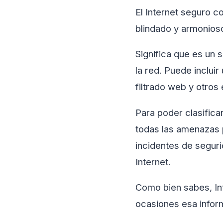
El Internet seguro c
blindado y armonioso
Significa que es un 
la red. Puede inclui
filtrado web y otros 
Para poder clasificar
todas las amenazas p
incidentes de segur
Internet.
Como bien sabes, Int
ocasiones esa infor