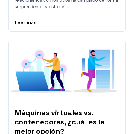
relacionarnos con los otros ha cambiado de forma
sorprendente, y esto se ...
Leer más
Máquinas virtuales vs.
contenedores, ¿cuál es la
mejor opción?