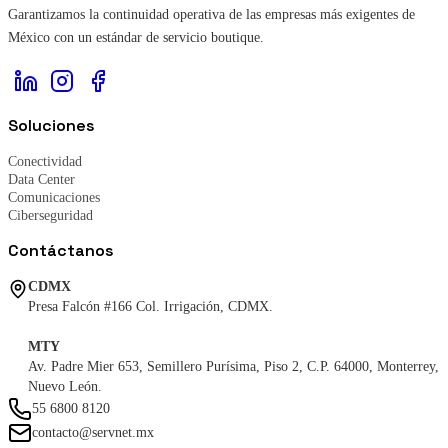
Garantizamos la continuidad operativa de las empresas más exigentes de
México con un estándar de servicio boutique.
Soluciones
Conectividad
Data Center
Comunicaciones
Ciberseguridad
Contáctanos
CDMX
Presa Falcón #166 Col. Irrigación, CDMX.
MTY
Av. Padre Mier 653, Semillero Purísima, Piso 2, C.P. 64000, Monterrey,
Nuevo León.
55 6800 8120
contacto@servnet.mx