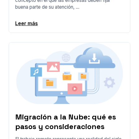
concepto en el que las empresas deben fijar
buena parte de su atención, ...
Leer más
Migración a la Nube: qué es
pasos y consideraciones