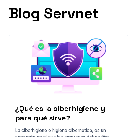
Blog Servnet
¿Qué es la ciberhigiene y
para qué sirve?
La ciberhigiene o higiene cibernética, es un