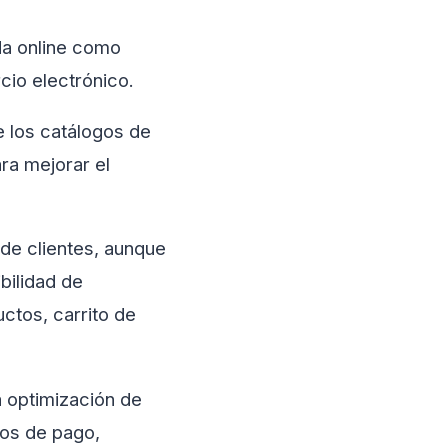
da online como
cio electrónico.
e los catálogos de
ra mejorar el
 de clientes, aunque
bilidad de
uctos, carrito de
a optimización de
sos de pago,