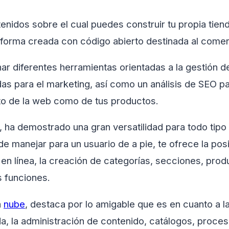
enidos sobre el cual puedes construir tu propia tien
aforma creada con código abierto destinada al comer
r diferentes herramientas orientadas a la gestión d
as para el marketing, así como un análisis de SEO pa
to de la web como de tus productos.
, ha demostrado una gran versatilidad para todo tipo
 manejar para un usuario de a pie, te ofrece la posi
 en línea, la creación de categorías, secciones, prod
s funciones.
a
nube
, destaca por lo amigable que es en cuanto a l
, la administración de contenido, catálogos, proce