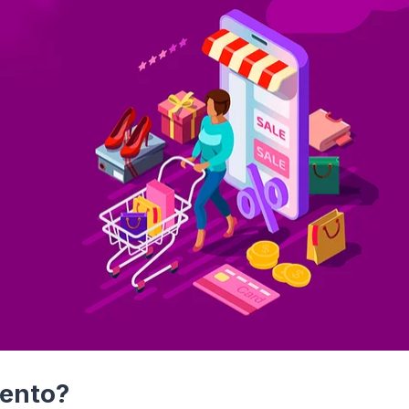
ento?