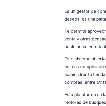
Es un gestor de cont
desees, es una plat
Te permite aprovecha
venta y otras pensad
posicionamiento tan
Este sistema abierto
es más complicado de
administrar tu tienda
compras, entre otra
Esta plataforma en l
motores de búsqueda