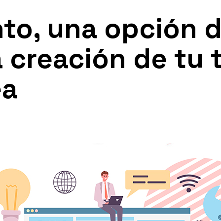
to, una opción 
a creación de tu 
ea