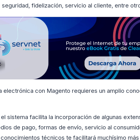
 seguridad, fidelización, servicio al cliente, entre otr
da electrónica con Magento requieres un amplio cono
e el sistema facilita la incorporación de algunas ext
ios de pago, formas de envío, servicio al consumid
conocimientos técnicos te facilitará muchísimo más 