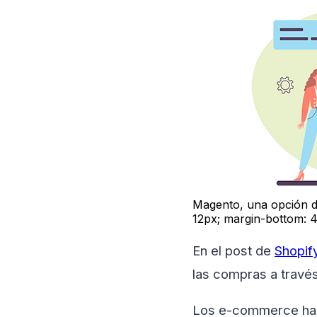
Magento, una opción de
12px; margin-bottom: 
En el post de
Shopif
las compras a través
Los e-commerce han 