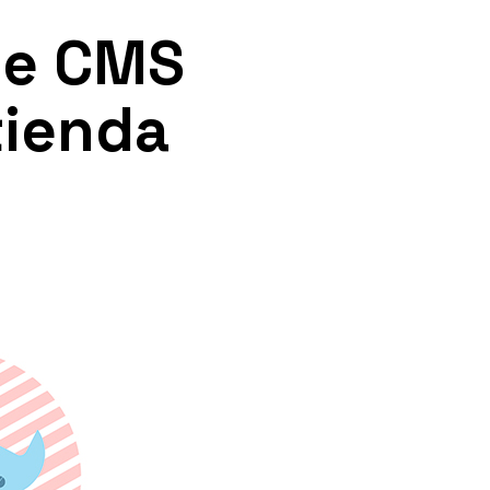
de CMS
tienda