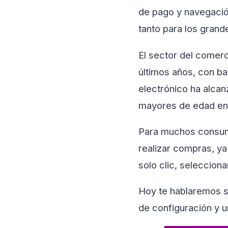
de pago y navegació
tanto para los grand
El sector del comerc
últimos años, con ba
electrónico ha alcan
mayores de edad en e
Para muchos consumi
realizar compras, y
solo clic, seleccion
Hoy te hablaremos 
de configuración y u