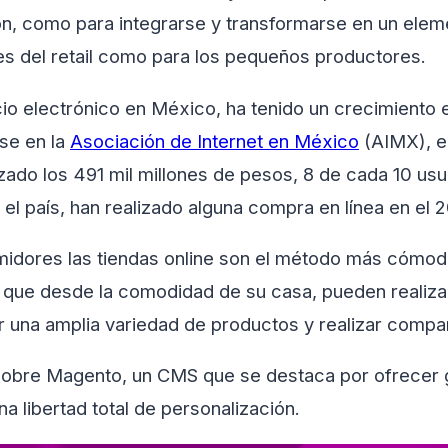
n, como para integrarse y transformarse en un elem
es del retail como para los pequeños productores.
io electrónico en México, ha tenido un crecimiento 
se en la
Asociación de Internet en México
(AIMX), el
zado los 491 mil millones de pesos, 8 de cada 10 usua
l país, han realizado alguna compra en línea en el 
dores las tiendas online son el método más cómodo
a que desde la comodidad de su casa, pueden realiz
ar una amplia variedad de productos y realizar compa
sobre Magento, un CMS que se destaca por ofrecer
na libertad total de personalización.