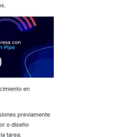
os.
cimiento en
ensiones previamente
or o diseño
la tarea.