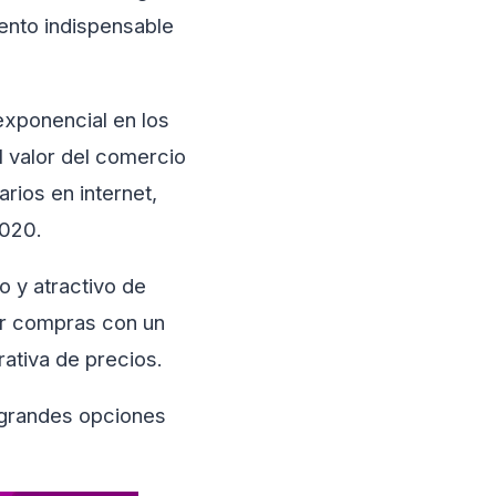
ento indispensable
exponencial en los
 valor del comercio
rios en internet,
2020.
 y atractivo de
ar compras con un
rativa de precios.
 grandes opciones