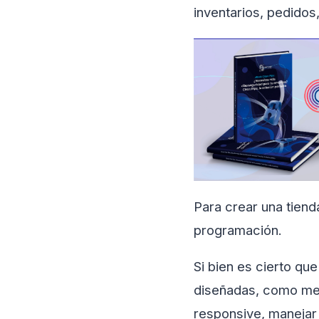
inventarios, pedidos,
Para crear una tien
programación.
Si bien es cierto qu
diseñadas, como med
responsive, manejar 