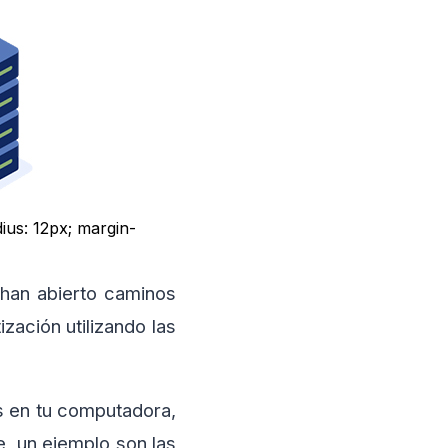
ius: 12px; margin-
han abierto caminos
zación utilizando las
s en tu computadora,
e, un ejemplo son las