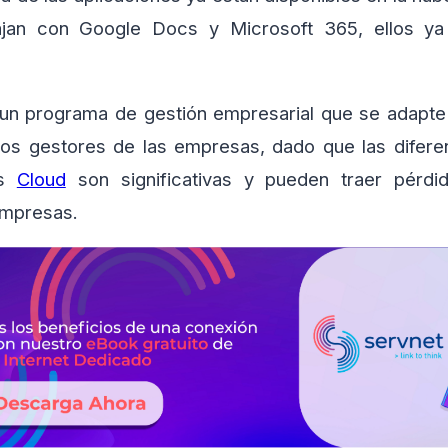
jan con Google Docs y Microsoft 365, ellos ya 
.
 un programa de gestión empresarial que se adapte
 los gestores de las empresas, dado que las diferen
vs
Cloud
son significativas y pueden traer pérdi
empresas.