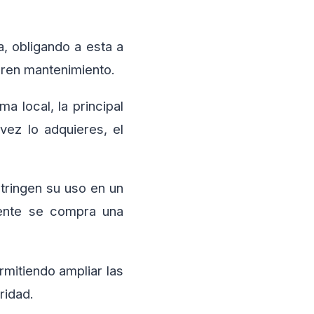
a, obligando a esta a
ieren mantenimiento.
a local, la principal
vez lo adquieres, el
stringen su uso en un
mente se compra una
mitiendo ampliar las
ridad.