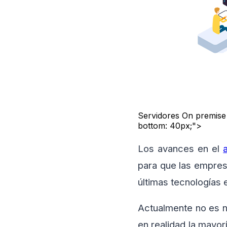
Servidores On premise 
bottom: 40px;">
Los avances en el
para que las empresa
últimas tecnologías 
Actualmente no es n
en realidad la mayor