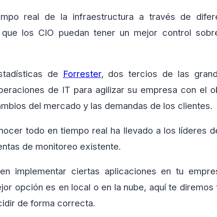
empo real de la infraestructura a través de difer
 que los CIO puedan tener un mejor control sob
stadísticas de
Forrester
, dos tercios de las gra
peraciones de IT para agilizar su empresa con el o
ambios del mercado y las demandas de los clientes.
ocer todo en tiempo real ha llevado a los líderes d
entas de monitoreo existente.
en implementar ciertas aplicaciones en tu empre
jor opción es en local o en la nube, aquí te diremos 
idir de forma correcta.