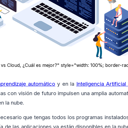
vs Cloud, ¿Cuál es mejor?" style="width: 100%; border-rad
aprendizaje automático
y en la
Inteligencia Artificial
s con visión de futuro impulsen una amplia automati
en la nube.
ecesario que tengas todos los programas instalado
ía de las aplicaciones ya están disponibles en la nub