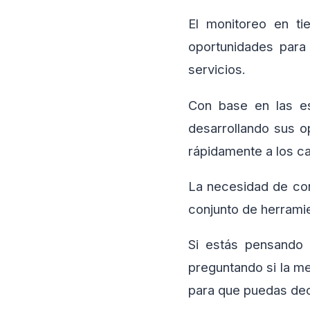
El monitoreo en ti
oportunidades para
servicios.
Con base en las e
desarrollando sus o
rápidamente a los c
La necesidad de con
conjunto de herrami
Si estás pensando 
preguntando si la me
para que puedas dec