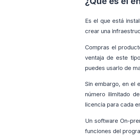
¿Qué es el e
Es el que está insta
crear una infraestr
Compras el producto,
ventaja de este tip
puedes usarlo de ma
Sin embargo, en el e
número ilimitado d
licencia para cada 
Un software On-prem
funciones del progra