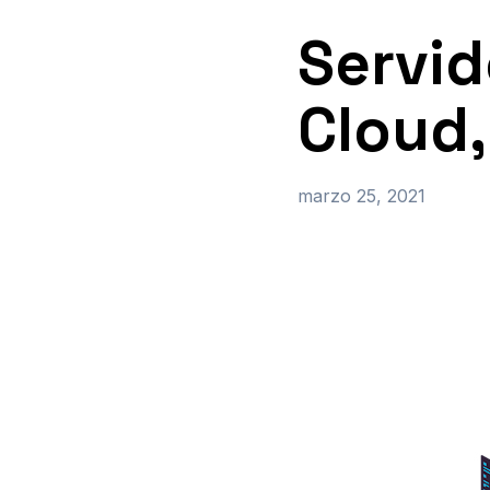
Servid
Cloud,
marzo 25, 2021