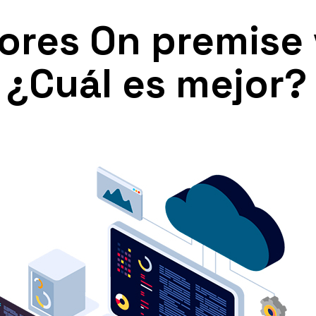
ores On premise 
 ¿Cuál es mejor?