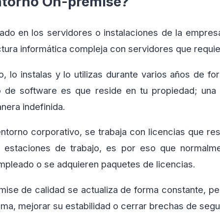
ntorno On-premise?
lado en los servidores o instalaciones de la empres
uctura informática compleja con servidores que requ
 lo instalas y lo utilizas durante varios años de form
o de software es que reside en tu propiedad; una 
nera indefinida.
ntorno corporativo, se trabaja con licencias que re
e estaciones de trabajo, es por eso que normal
empleado o se adquieren paquetes de licencias.
ise de calidad se actualiza de forma constante, per
ma, mejorar su estabilidad o cerrar brechas de segu