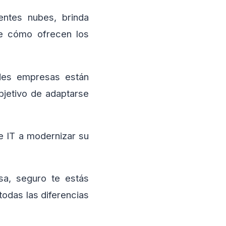
entes nubes, brinda
re cómo ofrecen los
ndes empresas están
bjetivo de adaptarse
e IT a modernizar su
sa, seguro te estás
todas las diferencias