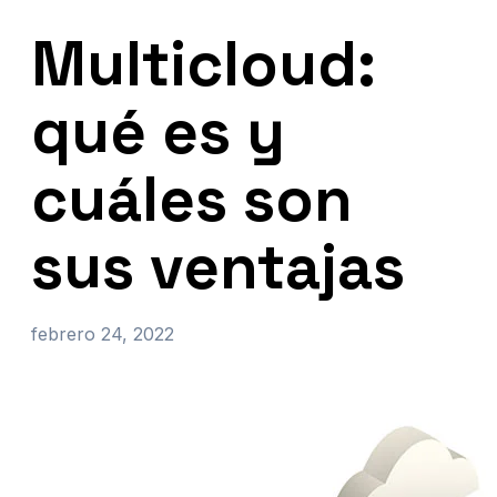
Multicloud:
qué es y
cuáles son
sus ventajas
febrero 24, 2022