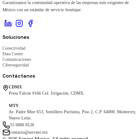
Garantizamos la continuidad operativa de las empresas más exigentes de
México con un estándar de servicio boutique.
Soluciones
Conectividad
Data Center
Comunicaciones
Ciberseguridad
Contáctanos
CDMX
Presa Falcón #166 Col. Irrigación, CDMX.
MTY
Av. Padre Mier 653, Semillero Purísima, Piso 2, C.P. 64000, Monterrey,
Nuevo León.
55 6800 8120
contacto@servnet.mx
© 2026 Servnet Mexico. All rights reserved.