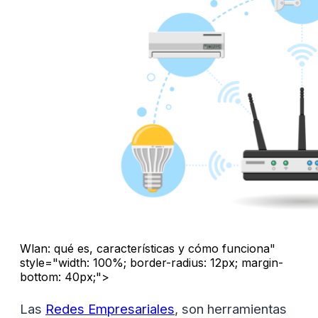
Wlan: qué es, características y cómo funciona"
style="width: 100%; border-radius: 12px; margin-
bottom: 40px;">
Las
Redes Empresariales
, son herramientas