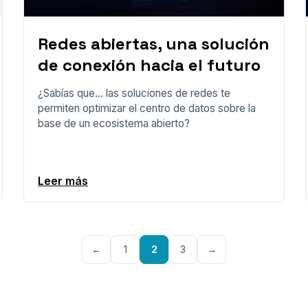
Redes abiertas, una solución
de conexión hacia el futuro
¿Sabías que… las soluciones de redes te
permiten optimizar el centro de datos sobre la
base de un ecosistema abierto?
Leer más
←
1
2
3
→