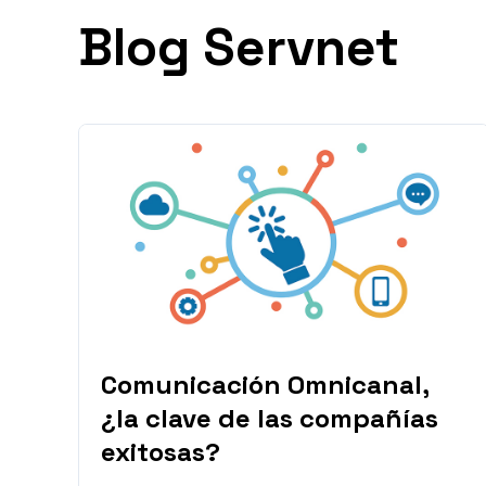
Blog Servnet
Comunicación Omnicanal,
¿la clave de las compañías
exitosas?