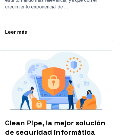
está tomando más relevancia, ya que con el
crecimiento exponencial de ...
Leer más
Clean Pipe, la mejor solución
de seguridad informática