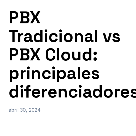
PBX
Tradicional vs
PBX Cloud:
principales
diferenciadore
abril 30, 2024