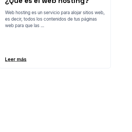
¿Qué es el web hosting?
Web hosting es un servicio para alojar sitios web,
es decir, todos los contenidos de tus páginas
web para que las ...
Leer más