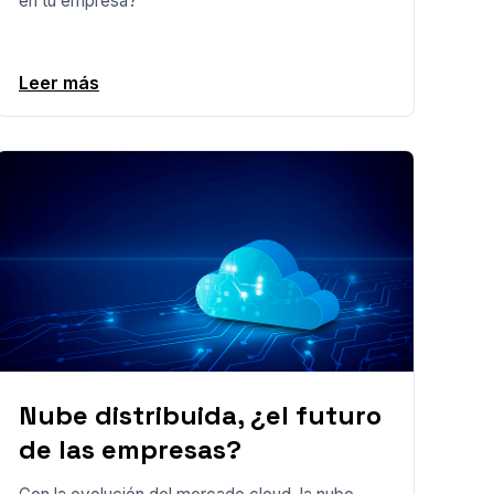
en tu empresa?
Leer más
Nube distribuida, ¿el futuro
de las empresas?