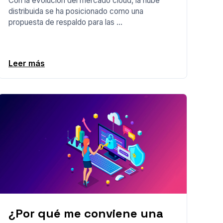
Con la evolución del mercado cloud, la nube
distribuida se ha posicionado como una
propuesta de respaldo para las ...
Leer más
¿Por qué me conviene una