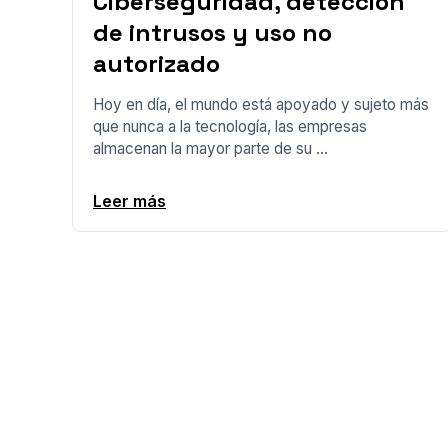
Ciberseguridad, detección
de intrusos y uso no
autorizado
Hoy en día, el mundo está apoyado y sujeto más
que nunca a la tecnología, las empresas
almacenan la mayor parte de su ...
Leer más