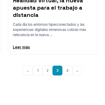
Realidad Virtual, la nueva
apuesta para el trabajo a
distancia
Cada día los entornos hiperconectados y las
experiencias digitales inmersivas cobran más
relevancia en la nueva ...
Leer más
←
1
2
3
4
→