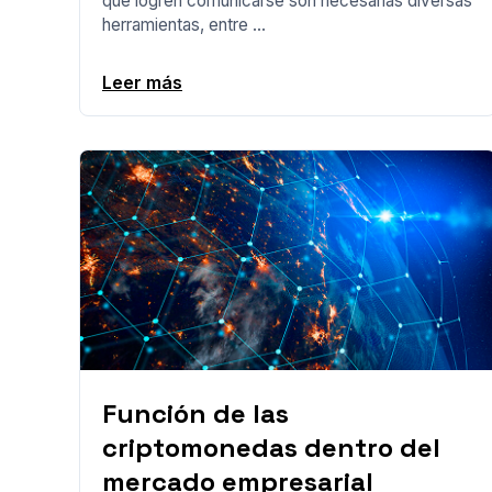
que logren comunicarse son necesarias diversas
herramientas, entre ...
Leer más
Función de las
criptomonedas dentro del
mercado empresarial