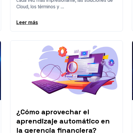
cada vez más impresionante, las soluciones de
Cloud, los términos y ...
Leer más
¿Cómo aprovechar el
aprendizaje automático en
la gerencia financiera?