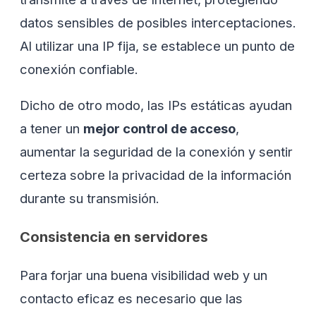
datos sensibles de posibles interceptaciones.
Al utilizar una IP fija, se establece un punto de
conexión confiable.
Dicho de otro modo, las IPs estáticas ayudan
a tener un
mejor control de acceso
,
aumentar la seguridad de la conexión y sentir
certeza sobre la privacidad de la información
durante su transmisión.
Consistencia en servidores
Para forjar una buena visibilidad web y un
contacto eficaz es necesario que las