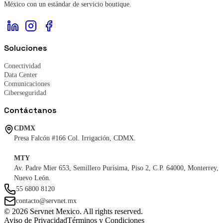
México con un estándar de servicio boutique.
Soluciones
Conectividad
Data Center
Comunicaciones
Ciberseguridad
Contáctanos
CDMX
Presa Falcón #166 Col. Irrigación, CDMX.
MTY
Av. Padre Mier 653, Semillero Purísima, Piso 2, C.P. 64000, Monterrey,
Nuevo León.
55 6800 8120
contacto@servnet.mx
© 2026 Servnet Mexico. All rights reserved.
Aviso de Privacidad
Términos y Condiciones