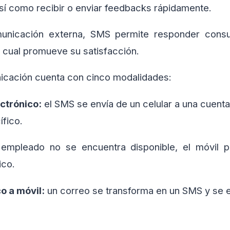
sí como recibir o enviar feedbacks rápidamente.
unicación externa, SMS permite responder consul
 cual promueve su satisfacción.
icación cuenta con cinco modalidades:
ectrónico:
el SMS se envía de un celular a una cuenta
fico.
 empleado no se encuentra disponible, el móvil pu
ico.
o a móvil:
un correo se transforma en un SMS y se en