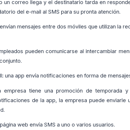
 un correo llega y el destinatario tarda en respond
atorio del e-mail al SMS para su pronta atención.
envían mensajes entre dos móviles que utilizan la re
mpleados pueden comunicarse al intercambiar mens
conjunto.
l:
una app envía notificaciones en forma de mensajes
a empresa tiene una promoción de temporada y e
otificaciones de la app, la empresa puede enviarle 
d.
página web envía SMS a uno o varios usuarios.