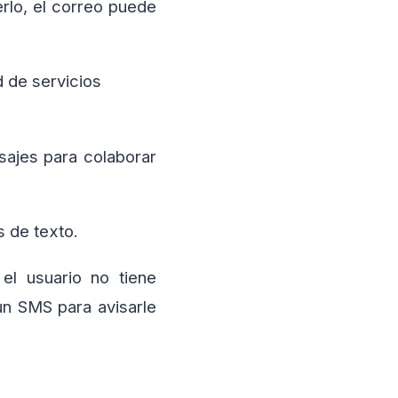
erlo, el correo puede
d de servicios
ajes para colaborar
 de texto.
l usuario no tiene
un SMS para avisarle