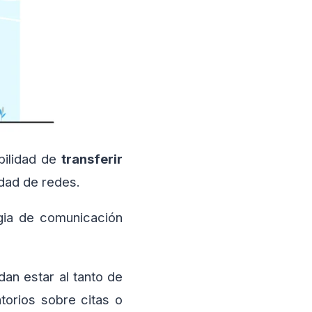
bilidad de
transferir
edad de redes.
gia de comunicación
an estar al tanto de
torios sobre citas o