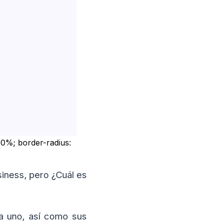
0%; border-radius:
iness, pero ¿Cuál es
da uno, así como sus