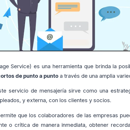
ge Service) es una herramienta que brinda la posi
ortos de punto a punto
a través de una amplia vari
ste servicio de mensajería sirve como una estrate
pleados, y externa, con los clientes y socios.
ermite que los colaboradores de las empresas pued
nte o crítica de manera inmediata, obtener recorda