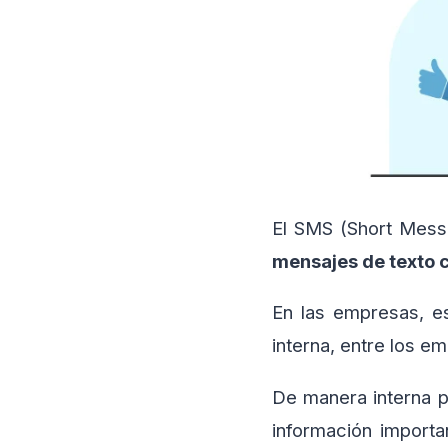
El SMS (Short Messa
mensajes de texto c
En las empresas, e
interna, entre los em
De manera interna p
información importa