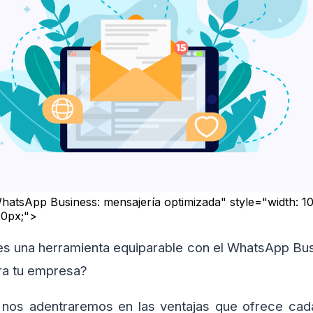
atsApp Business: mensajería optimizada" style="width: 10
40px;">
s una herramienta equiparable con el WhatsApp Bus
ra tu empresa?
a nos adentraremos en las ventajas que ofrece ca