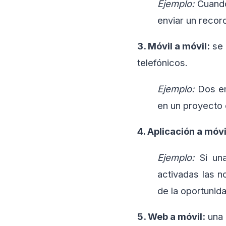
Ejemplo:
Cuando
enviar un record
3. Móvil a móvil:
se 
telefónicos.
Ejemplo:
Dos e
en un proyecto 
4. Aplicación a móvi
Ejemplo:
Si un
activadas las n
de la oportunida
5. Web a móvil:
una 