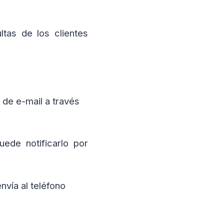
tas de los clientes
 de e-mail a través
ede notificarlo por
vía al teléfono