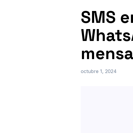
SMS e
Whats
mensaj
octubre 1, 2024