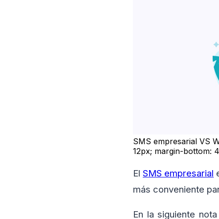
SMS empresarial VS Wh
12px; margin-bottom: 
El
SMS empresarial
e
más conveniente pa
En la siguiente not