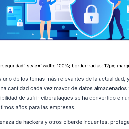
berseguridad" style="width: 100%; border-radius: 12px; mar
 uno de los temas más relevantes de la actualidad, 
ay una cantidad cada vez mayor de datos almacenados
osibilidad de sufrir ciberataques se ha convertido en
últimos años para las empresas.
naza de hackers y otros ciberdelincuentes, proteger