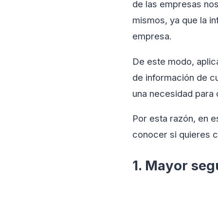
de las empresas nos 
mismos, ya que la in
empresa.
De este modo, aplica
de información de cu
una necesidad para c
Por esta razón, en e
conocer si quieres c
1. Mayor seg