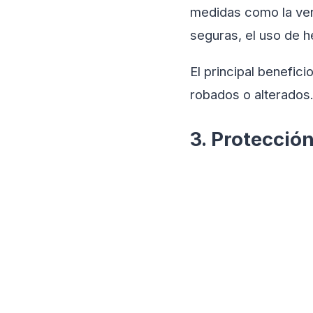
medidas como la veri
seguras, el uso de h
El principal benefic
robados o alterados
3. Protección