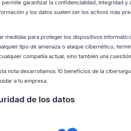
permite garantizar la confidencialidad, integridad y d
formación y los datos suelen ser los activos más pr
r medidas para proteger los dispositivos informátic
alquier tipo de amenaza o ataque cibernético, termi
ualquier compañía actual, sino también una cuestión
sta nota desarrollamos 10 beneficios de la ciberseg
uidar a tu empresa.
uridad de los datos