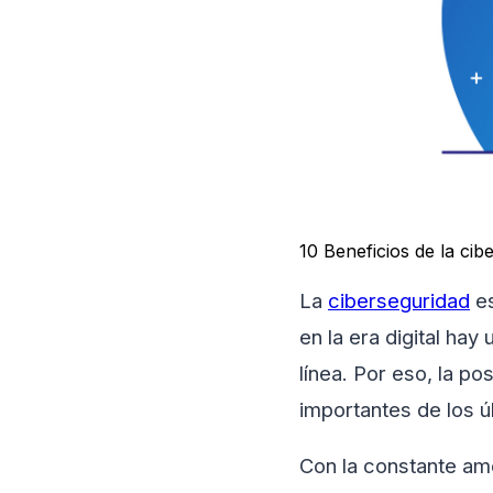
10 Beneficios de la ci
La
ciberseguridad
es
en la era digital h
línea. Por eso, la p
importantes de los 
Con la constante ame