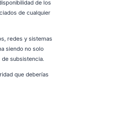
isponibilidad de los
eciados de cualquier
os, redes y sistemas
na siendo no solo
 de subsistencia.
uridad que deberías