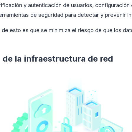
ficación y autenticación de usuarios, configuración
erramientas de seguridad para detectar y prevenir i
io de esto es que se minimiza el riesgo de que los da
.
 de la infraestructura de red