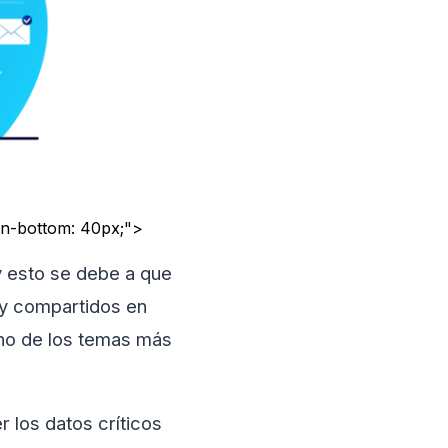
gin-bottom: 40px;">
y esto se debe a que
 y compartidos en
 uno de los temas más
 los datos críticos