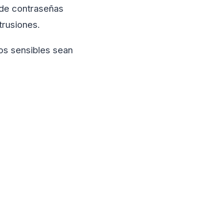
 de contraseñas
ntrusiones.
tos sensibles sean