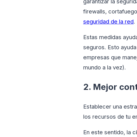
garantizar la seguri
firewalls, cortafueg
seguridad de la red
.
Estas medidas ayuda
seguros. Esto ayuda 
empresas que maneja
mundo a la vez).
2. Mejor con
Establecer una estra
los recursos de tu 
En este sentido, la 