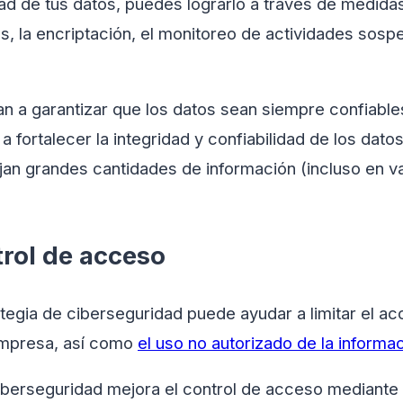
dad de tus datos, puedes lograrlo a través de medid
os, la encriptación, el monitoreo de actividades sos
n a garantizar que los datos sean siempre confiabl
a fortalecer la integridad y confiabilidad de los dato
n grandes cantidades de información (incluso en va
trol de acceso
tegia de ciberseguridad puede ayudar a limitar el ac
empresa, así como
el uso no autorizado de la informa
ciberseguridad mejora el control de acceso mediante 