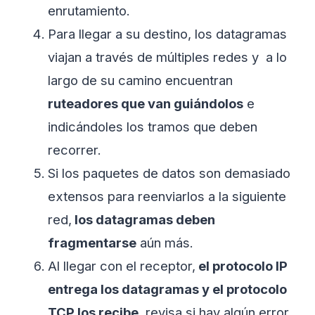
enrutamiento.
Para llegar a su destino, los datagramas
viajan a través de múltiples redes y a lo
largo de su camino encuentran
ruteadores que van guiándolos
e
indicándoles los tramos que deben
recorrer.
Si los paquetes de datos son demasiado
extensos para reenviarlos a la siguiente
red,
los datagramas deben
fragmentarse
aún más.
Al llegar con el receptor,
el protocolo IP
entrega los datagramas y el protocolo
TCP los recibe
, revisa si hay algún error,