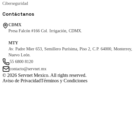
Ciberseguridad
Contáctanos
CDMX
Presa Falcón #166 Col. Irrigación, CDMX.
MTY
Av. Padre Mier 653, Semillero Purísima, Piso 2, C.P. 64000, Monterrey,
Nuevo León.
55 6800 8120
contacto@servnet.mx
© 2026 Servnet Mexico. All rights reserved.
Aviso de Privacidad
Términos y Condiciones