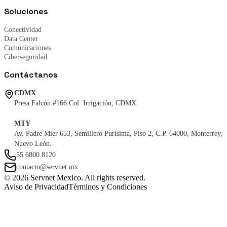
Soluciones
Conectividad
Data Center
Comunicaciones
Ciberseguridad
Contáctanos
CDMX
Presa Falcón #166 Col. Irrigación, CDMX.
MTY
Av. Padre Mier 653, Semillero Purísima, Piso 2, C.P. 64000, Monterrey,
Nuevo León.
55 6800 8120
contacto@servnet.mx
© 2026 Servnet Mexico. All rights reserved.
Aviso de Privacidad
Términos y Condiciones