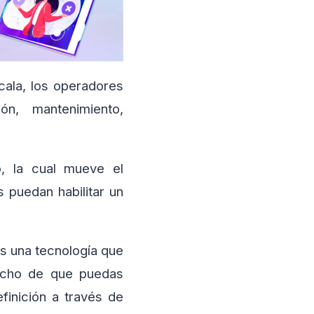
cala, los operadores
ón, mantenimiento,
o, la cual mueve el
 puedan habilitar un
es una tecnología que
hecho de que puedas
efinición a través de