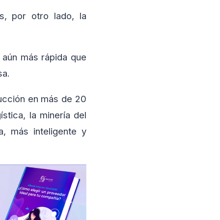
, por otro lado, la
y aún más rápida que
sa.
ducción en más de 20
stica, la minería del
, más inteligente y