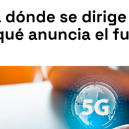
 dónde se dirige
qué anuncia el f