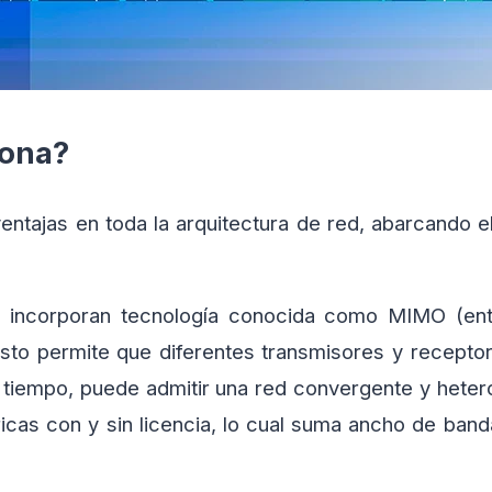
ona?
ventajas en toda la arquitectura de red, abarcando
 incorporan tecnología conocida como MIMO (entra
esto permite que diferentes transmisores y receptor
 tiempo, puede admitir una red convergente y hete
icas con y sin licencia, lo cual suma ancho de band