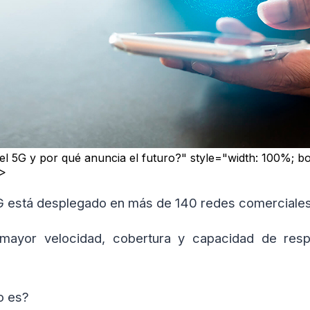
 el 5G y por qué anuncia el futuro?" style="width: 100%; bo
">
 5G está desplegado en más de 140 redes comerciale
mayor velocidad, cobertura y capacidad de resp
do es?