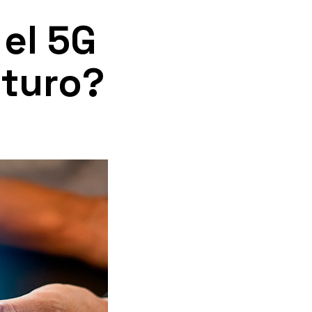
 el 5G
uturo?