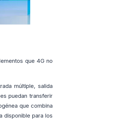
 elementos que 4G no
da múltiple, salida
es puedan transferir
rogénea que combina
a disponible para los