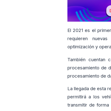
El 2021 es el prime
requieren nuevas 
optimización y opera
También cuentan co
procesamiento de da
procesamiento de da
La llegada de esta r
permitirá a los ve
transmitir de forma 