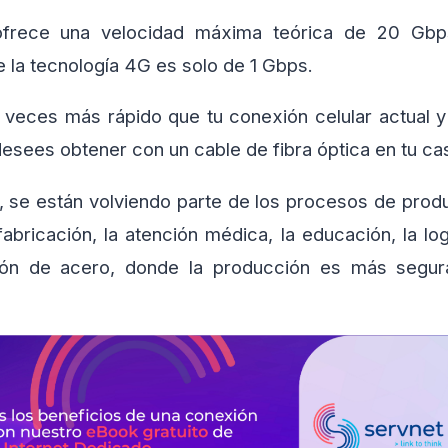
frece una velocidad máxima teórica de 20 Gbps
 la tecnología 4G es solo de 1 Gbps.
 veces más rápido que tu conexión celular actual 
esees obtener con un cable de fibra óptica en tu ca
, se están volviendo parte de los procesos de pro
fabricación, la atención médica, la educación, la logí
ción de acero, donde la producción es más segura