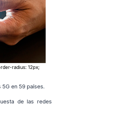
rder-radius: 12px;
s 5G en 59 países.
uesta de las redes