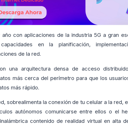
r año con aplicaciones de la industria 5G a gran es
capacidades en la planificación, implementaci
ciones de la red.
n una arquitectura densa de acceso distribuid
tos más cerca del perímetro para que los usuarios
tos más rápido.
ed, sobrealimenta la conexión de tu celular a la red, 
hículos autónomos comunicarse entre ellos o el 
inalámbrica contenido de realidad virtual en alta d